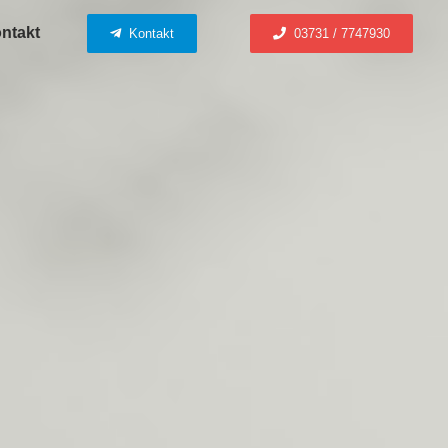
ntakt
Kontakt
03731 / 7747930